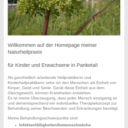
Willkommen auf der Homepage meiner
Naturheilpraxis
für Kinder und Erwachsene in Panketal!
Als ganzheitlich arbeitende Heilpraktikerin und
Kinderheilpraktikerin sehe ich den Menschen als Einheit von
Naturheilpraxis Birgit Tünge
Körper, Geist und Seele. Gerät diese Einheit aus dem
Gleichgewicht, können Krankheiten entstehen.
Es ist meine Überzeugung, dass jeder Mensch einzigartig ist
und dementsprechend ein individuelles Therapiekonzept zur
Behandlung seiner Beschwerden und Erkrankungen benötigt.
Meine Behandlungsschwerpunkte sind:
Infektanfälligkeiten/Immunschwäche