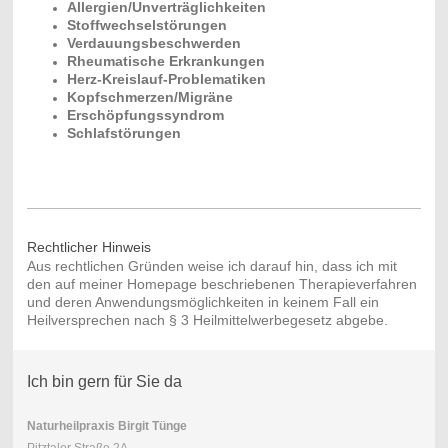
Allergien/Unverträglichkeiten
Stoffwechselstörungen
Verdauungsbeschwerden
Rheumatische Erkrankungen
Herz-Kreislauf-Problematiken
Kopfschmerzen/Migräne
Erschöpfungssyndrom
Schlafstörungen
Rechtlicher Hinweis
Aus rechtlichen Gründen weise ich darauf hin, dass ich mit
den auf meiner Homepage beschriebenen Therapieverfahren
und deren Anwendungsmöglichkeiten in keinem Fall ein
Heilversprechen nach § 3 Heilmittelwerbegesetz abgebe.
Ich bin gern für Sie da
Naturheilpraxis Birgit Tünge
Naturheilpraxis Birgit Tünge